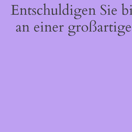
Entschuldigen Sie b
an einer großartige