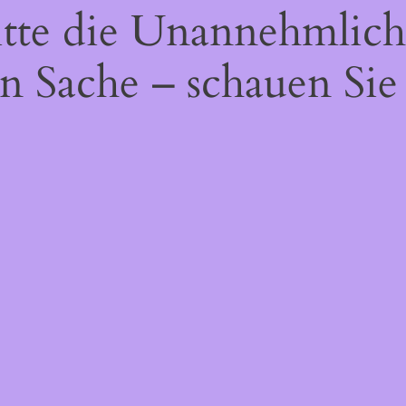
itte die Unannehmlich
n Sache – schauen Sie